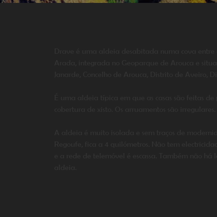
Drave é uma aldeia desabitada numa cova entre as
Arada, integrada no Geoparque de Arouca e situa
Janarde, Concelho de Arouca, Distrito de Aveiro, D
É uma aldeia típica em que as casas são feitas d
cobertura de xisto. Os arruamentos são irregulares.
A aldeia é muito isolada e sem traços de modernid
Regoufe, fica a 4 quilómetros. Não tem electricida
e a rede de telemóvel é escassa. Também não há lo
aldeia.