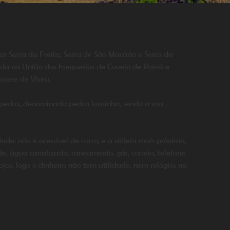
 Serra da Freita, Serra de São Macário e Serra da
da na União das Freguesias de Covelo de Paivó e
iocese de Viseu.
e pedra, denominada pedra lousinha, sendo a sua
ade: não é acessível de carro, e a aldeia mais próxima,
de, água canalizada, saneamento, gás, correio, telefone
jas, logo o dinheiro não tem utilidade, nem relógios na